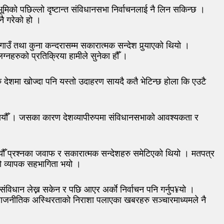
भूमिको पछिल्लो दृष्टान्त संविधानसभा निर्वाचनलाई नै लिन सकिन्छ ।
नै गरेको हो ।
ाउँ तथा कुना कन्दरासम्म सकारात्मक सन्देश पुर्‍याएको थियो ।
्नहरुको प्रतिक्रिया हामीले सुनेका हौँ ।
रु देशमा खोज्दा पनि यस्तो उदाहरण सायदै कतै भेटिन्छ होला कि एउटै
 बनायौँ । जसका कारण देशव्यापीरुपमा संविधानसभाको आवश्यकता र
कैयौँ प्रश्नका जवाफ र सकारात्मक सन्देशहरु समेटिएको थियो । मतपत्र
को व्यापक सहभागिता भयो ।
िधान लेख्न सकेन र पछि आएर अर्काे निर्वाचन पनि गर्नुप¥यो ।
राजनीतिक अस्थिरताको निराशा पलाएका खबरहरु सञ्चारमाध्यमले नै