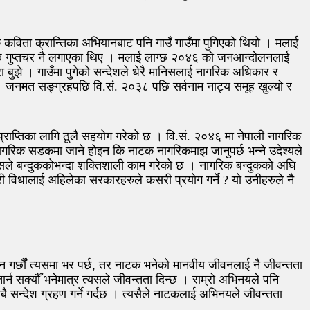
क कविता क्रान्तिका अभियानबाट पनि गाउँ गाउँमा पुगिएको थियो । मलाई
छि गुप्तचर नै लगाएका थिए । मलाई लाग्छ २०४६ को जनआन्दोलनलाई
ुझे । गाउँमा पुगेको सन्देशले धेरै मानिसलाई नागरिक अधिकार र
। जनमत सङ्ग्रहपछि वि.सं. २०३८ पछि सर्वनाम नाट्य समूह खुल्यो र
ाप्तिका लागि ठूलै सहयोग गरेको छ । वि.सं. २०४६ मा नेपाली नागरिक
नागरिक सडकमा जाने होइन कि नाटक नागरिकमाझ जानुपर्छ भन्ने उदेश्यले
ले बन्दुककोभन्दा शक्तिशाली काम गरेको छ । नागरिक बन्दुकको अघि
ी विधालाई अहिलेका सरकारहरुले कसरी प्रयोग गर्ने ? यो उनीहरुले नै
न गर्छौं त्यसमा भर पर्छ, तर नाटक भनेको मानवीय जीवनलाई नै जीवन्तता
्न सक्यौँ भनेमात्र त्यसले जीवन्तता दिन्छ । राम्रो अभिनयले पनि
 सन्देश ग्रहण गर्ने गर्दछ । त्यसैले नाटकलाई अभिनयले जीवन्तता