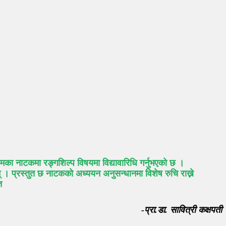
 समका नाटकमा रङ्गशिल्प विषयमा विद्यावारिधि गर्नुभएको छ ।
 । प्रस्तुत छ नाटकको अध्ययन अनुसन्धानमा विशेष रुचि राख्ने
रित
-प्रा.डा. सावित्री कक्षपती