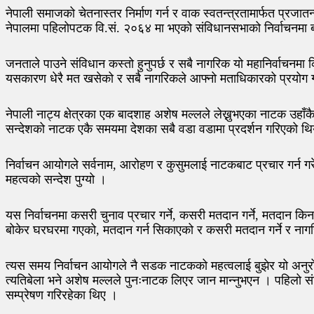
नेपाली समाजको चेतनास्तर निर्माण गर्न र वाक स्वतन्त्रतामार्फत प्रजात
नेपालमा पहिलोपटक वि.सं. २०६४ मा भएको संविधानसभाको निर्वाचनमा 
जनताले पाउने संविधान कस्तो हुनुपर्छ र सबै नागरिक यो महानिर्वाचनमा 
यसकारण धेरै मत खसेको र सबै नागरिकले आफ्नो मताधिकारको प्रयोग गर्न 
नेपाली नाट्य क्षेत्रका एक बादशाह अशेष मल्लले लेख्नुभएका नाटक उहाँक
सन्देशको नाटक एकै समयमा देशका सबै वडा वडामा प्रदर्शन गरिएको थिय
निर्वाचन आयोगले सर्वनाम, आरोहण र कुसुमलाई नाटकबाट प्रचार गर्न ग
महत्वको सन्देश पुग्यो ।
यस निर्वाचनमा कसरी चुनाव प्रचार गर्ने, कसरी मतदान गर्ने, मतदान क
बोकेर घरघरमा गएको, मतदान गर्न सिकाएको र कसरी मतदान गर्ने र ना
त्यस समय निर्वाचन आयोगले नै सडक नाटकको महत्वलाई बुझेर यो अनुरोध 
त्यतिबेला भने अशेष मल्लले पुनःनाटक लिएर जान मान्नुभएन । पहिल
सम्प्रेषण गरिरहेका थिए ।