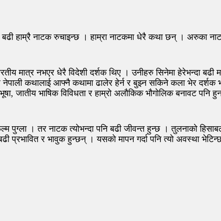
न्दा बढी हाम्रै नाटक रुचाइन्छ । हाम्रा नाटकमा धेरै कथा छन् । अरुका 
ारतीय मात्र नभएर धेरै विदेशी दर्शक थिए । उनीहरु सिनेमा हेरेभन्दा बढी
े नेपाली कथालाई आफ्नै कथामा ढालेर हेर्न र बुझ्न सकिने कला भेर दर्शक
ेषभूषा, जातीय भाषिक विविधता र हाम्रो अलौकिक भौगोलिक बनावट पनि हुनसक
पुग्ला । तर नाटक त्योभन्दा पनि बढी जीवन्त हुन्छ । तुलनाको हिसाबल
ी प्रभावित र भावुक हुन्छन् । यसको मापन गर्दा पनि त्यो अवस्था भेटिन