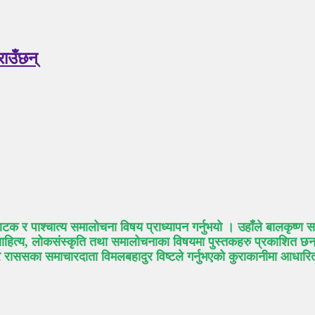
राउँछन्
 नाटक र पाश्चात्य समालोचना विषय प्राध्यापन गर्नुभयो । उहाँले बालकृष्ण
साहित्य, लोकसंस्कृति तथा समालोचनाका विषयमा पुस्तकहरु प्रकाशित छन्
ेर राससका समाचारदाता विमलबहादुर विष्टले गर्नुभएको कुराकानीमा आधा