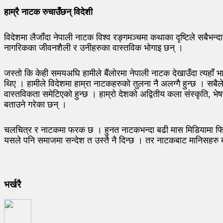
हाम्रै नाटक रुचाउँछन् विदेशी
विदेशमा लैजाँदा नेपाली नाटक विश्व रङ्गमञ्चमा कथाका दृष्टिले सबैभ
नागरिकका जीवनशैली र उनीहरुका वास्तविक भोगाइ छन् ।
जस्तो कि केही समयअघि हामीले बैंलोरमा नेपाली नाटक देखाउँदा त्यहाँ भ
थिए । हामीले विदेशमा हाम्रा नाटकहरुको तुलना नै अलग्गै हुन्छ । सबैल
वास्तविकता समेटिएको हुन्छ । हाम्रो देशको अद्वितीय कला संस्कृति, भ
बताउने गरेका छन् ।
चलचित्र र नाटकमा फरक छ । हुनत नाटकभन्दा बढी मास मिडियामा फिल्म 
यसले पनि समाजमा सन्देश त उस्तै नै दिन्छ । तर नाटकबाट मानिसहरु बढ
भर्खरै