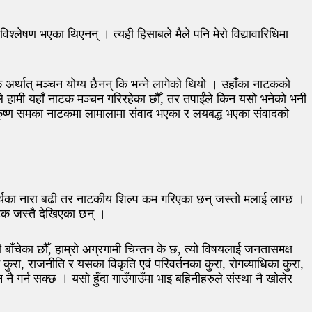
लेषण भएका थिएनन् । त्यही हिसाबले मैले पनि मेरो विद्यावारिधिमा
अर्थात् मञ्चन योग्य छैनन् कि भन्ने लागेको थियो । उहाँका नाटकको
ले हामी यहाँ नाटक मञ्चन गरिरहेका छौँ, तर तपाईंले किन यसो भनेको भनी
 बालकृष्ण समका नाटकमा लामालामा संवाद भएका र लयबद्ध भएका संवादको
यका नारा बढी तर नाटकीय शिल्प कम गरिएका छन् जस्तो मलाई लाग्छ ।
ाटक जस्तै देखिएका छन् ।
ी बाँचेका छौँ, हाम्रो अग्रगामी चिन्तन के छ, त्यो विषयलाई जनतासमक्ष
ने कुरा, राजनीति र यसका विकृति एवं परिवर्तनका कुरा, रोगव्याधिका कुरा,
ै गर्न सक्छ । यसो हुँदा गाउँगाउँमा भाइ बहिनीहरुले संस्था नै खोलेर