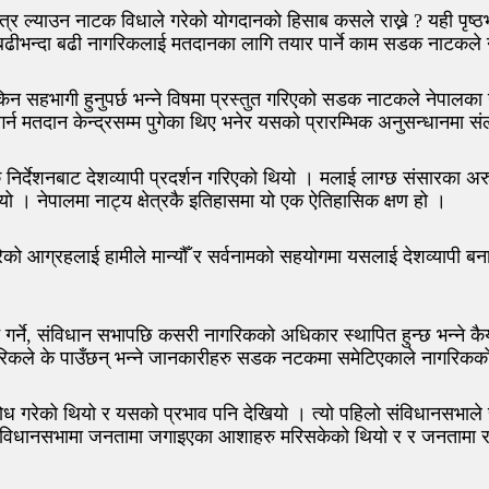
न्त्र ल्याउन नाटक विधाले गरेको योगदानको हिसाब कसले राख्ने ? यही पृष्ठ
बढीभन्दा बढी नागरिकलाई मतदानका लागि तयार पार्ने काम सडक नाटकले 
किन सहभागी हुनुपर्छ भन्ने विषमा प्रस्तुत गरिएको सडक नाटकले नेपालका ग
मतदान केन्द्रसम्म पुगेका थिए भनेर यसको प्रारम्भिक अनुसन्धानमा संलग
ै निर्देशनबाट देशव्यापी प्रदर्शन गरिएको थियो । मलाई लाग्छ संसारका अ
ो । नेपालमा नाट्य क्षेत्रकै इतिहासमा यो एक ऐतिहासिक क्षण हो ।
रेको आग्रहलाई हामीले मान्यौँ र सर्वनामको सहयोगमा यसलाई देशव्यापी
िन गर्ने, संविधान सभापछि कसरी नागरिकको अधिकार स्थापित हुन्छ भन्ने 
गरिकले के पाउँछन् भन्ने जानकारीहरु सडक नटकमा समेटिएकाले नागरिक
गरेको थियो र यसको प्रभाव पनि देखियो । त्यो पहिलो संविधानसभाले संव
ो संविधानसभामा जनतामा जगाइएका आशाहरु मरिसकेको थियो र र जनतामा 