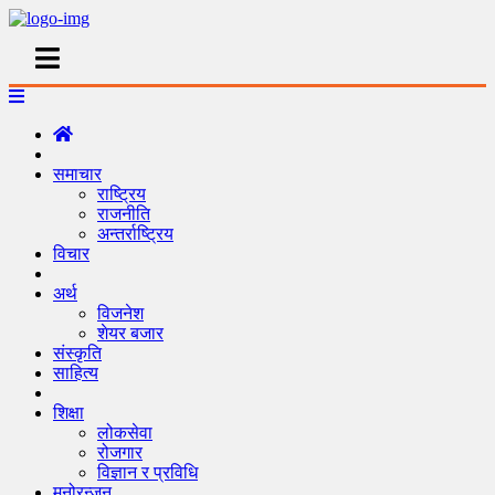
समाचार
राष्ट्रिय
राजनीति
अन्तर्राष्ट्रिय
विचार
अर्थ
विजनेश
शेयर बजार
संस्कृति
साहित्य
शिक्षा
लोकसेवा
रोजगार
विज्ञान र प्रविधि
मनोरन्जन