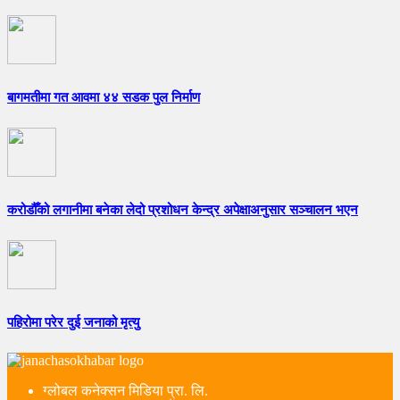
बागमतीमा गत आवमा ४४ सडक पुल निर्माण
करोडौँको लगानीमा बनेका लेदो प्रशोधन केन्द्र अपेक्षाअनुसार सञ्चालन भएन
पहिरोमा परेर दुई जनाको मृत्यु
ग्लोबल कनेक्सन मिडिया प्रा. लि.