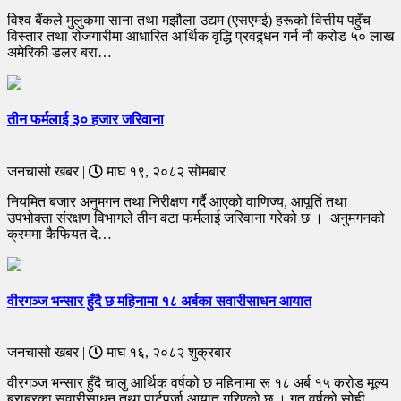
विश्व बैंकले मुलुकमा साना तथा मझौला उद्यम (एसएमई) हरूको वित्तीय पहुँच
विस्तार तथा रोजगारीमा आधारित आर्थिक वृद्धि प्रवद्र्धन गर्न नौ करोड ५० लाख
अमेरिकी डलर बरा…
तीन फर्मलाई ३० हजार जरिवाना
जनचासो खबर |
माघ १९, २०८२ सोमबार
नियमित बजार अनुमगन तथा निरीक्षण गर्दै आएको वाणिज्य, आपूर्ति तथा
उपभोक्ता संरक्षण विभागले तीन वटा फर्मलाई जरिवाना गरेको छ । अनुमगनको
क्रममा कैफियत दे…
वीरगञ्ज भन्सार हुँदै छ महिनामा १८ अर्बका सवारीसाधन आयात
जनचासो खबर |
माघ १६, २०८२ शुक्रबार
वीरगञ्ज भन्सार हुँदै चालु आर्थिक वर्षको छ महिनामा रू १८ अर्ब १५ करोड मूल्य
बराबरका सवारीसाधन तथा पार्टपुर्जा आयात गरिएको छ । गत वर्षको सोही