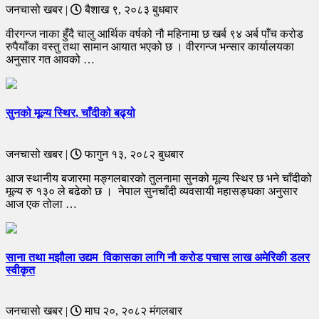
जनचासो खबर |
बैशाख ९, २०८३ बुधबार
वीरगन्ज नाका हुँदै चालु आर्थिक वर्षको नौ महिनामा छ खर्ब ९४ अर्ब पाँच करोड
रुपैयाँका वस्तु तथा सामान आयात भएको छ । वीरगन्ज भन्सार कार्यालयका
अनुसार गत आवको …
सुनको मूल्य स्थिर, चाँदीको बढ्यो
जनचासो खबर |
फागुन १३, २०८२ बुधबार
आज स्थानीय बजारमा मङ्गलबारको तुलनामा सुनको मूल्य स्थिर छ भने चाँदीको
मूल्य रु १३० ले बढेको छ । नेपाल सुनचाँदी व्यवसायी महासङ्घका अनुसार
आज एक तोला …
साना तथा मझौला उद्यम विकासका लागि नौ करोड पचास लाख अमेरिकी डलर
स्वीकृत
जनचासो खबर |
माघ २०, २०८२ मंगलबार