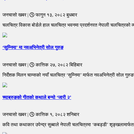
जनचासो खबर |
फागुन १३, २०८२ बुधबार
चलचित्र विकास बोर्डले हाल चलचित्र भवनमा प्रदर्शनरत नेपाली चलचित्रको व
‘सुम्निमा’ मा नवअभिनेत्री सोल गुरुङ
जनचासो खबर |
कात्तिक २७, २०८२ बिहिबार
निर्देशक मिलन चाम्सको नयाँ चलचित्र ‘सुम्निमा’ मार्फत नवअभिनेत्री सोल ग
च्याब्रुङको गीतको कथाले बन्यो ‘जारी २’
जनचासो खबर |
कात्तिक १, २०८२ शनिबार
कवि तथा कथाकार उपेन्द्र सुब्बाले नेपाली चलचित्रमा ‘कबड्डी’ शृङ्खलामार्फत 