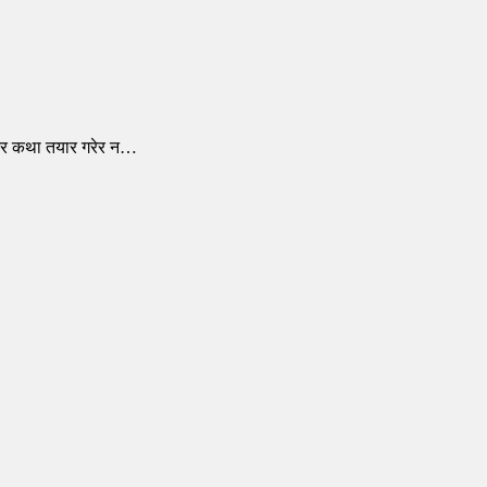
िएर कथा तयार गरेर न…