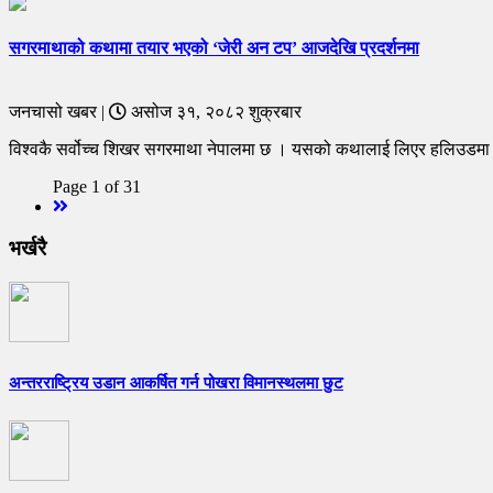
सगरमाथाको कथामा तयार भएको ‘जेरी अन टप’ आजदेखि प्रदर्शनमा
जनचासो खबर |
असोज ३१, २०८२ शुक्रबार
विश्वकै सर्वोच्च शिखर सगरमाथा नेपालमा छ । यसको कथालाई लिएर हलिउडमा च
Page 1 of 31
Next
भर्खरै
अन्तरराष्ट्रिय उडान आकर्षित गर्न पोखरा विमानस्थलमा छुट