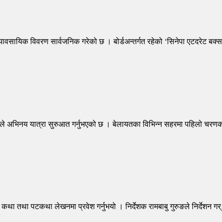
्यावसायिक विवरण सार्वजनिक गरेको छ । बोर्डअन्तर्गत रहेको ‘सिनेपा एटदरेट 
ुरुङले अभिनय यात्रा सुरुआत गर्नुभएको छ । बेलायतका विभिन्न सहरमा पहिलो चर
कथा तथा पटकथा लेखनमा प्रवेश गर्नुभयो । निर्देशक रामबाबु गुरुङले निर्देशन ग