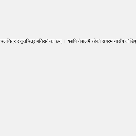
लचित्र र वृत्तचित्र बनिसकेका छन् । यद्यपि नेपालमै रहेको सगरमाथासँग जोड