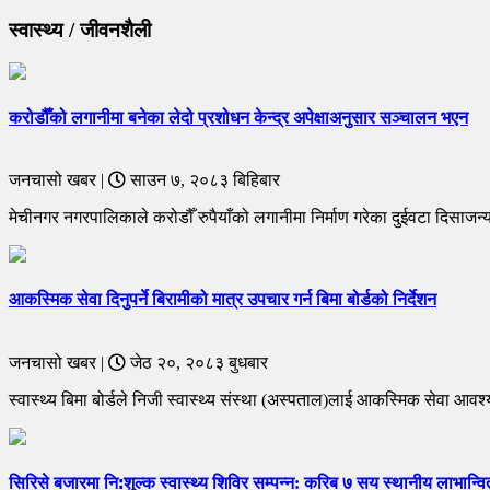
स्वास्थ्य / जीवनशैली
करोडौँको लगानीमा बनेका लेदो प्रशोधन केन्द्र अपेक्षाअनुसार सञ्चालन भएन
जनचासो खबर |
साउन ७, २०८३ बिहिबार
मेचीनगर नगरपालिकाले करोडौँ रुपैयाँको लगानीमा निर्माण गरेका दुईवटा दिसाजन्
आकस्मिक सेवा दिनुपर्ने बिरामीको मात्र उपचार गर्न बिमा बोर्डको निर्देशन
जनचासो खबर |
जेठ २०, २०८३ बुधबार
स्वास्थ्य बिमा बोर्डले निजी स्वास्थ्य संस्था (अस्पताल)लाई आकस्मिक सेवा आवश
सिरिसे बजारमा निꓽशुल्क स्वास्थ्य शिविर सम्पन्न: करिब ७ सय स्थानीय लाभान्वि