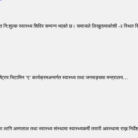
 नि:शुल्क स्वास्थ्य शिविर सम्पन्न भएको छ। समाजले लिखुतामाकोशी -२ स्थित
रिय भिटामिन ‘ए’ कार्यक्रमअन्तर्गत स्वास्थ्य तथा जनसङ्ख्या मन्त्रालय…
ा लागि अस्पताल तथा स्वास्थ्य संस्थामा स्वास्थ्यकर्मी तयारी अवस्थामा राख्न निर