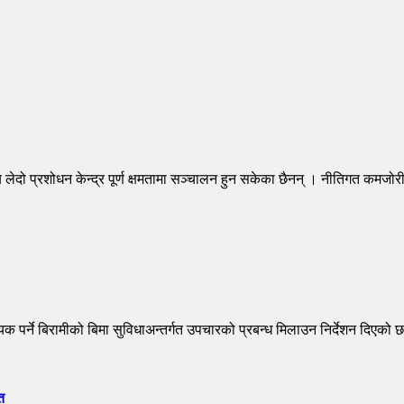
य लेदो प्रशोधन केन्द्र पूर्ण क्षमतामा सञ्चालन हुन सकेका छैनन् । नीतिगत कमज
्यक पर्ने बिरामीको बिमा सुविधाअन्तर्गत उपचारको प्रबन्ध मिलाउन निर्देशन दिएक
त