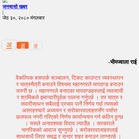
जनचासो खबर
|
जेठ ३०, २०८० मंगलबार
अ
अ
अ
-भीमज्वाला राई
वैकल्पिक बसपार्क सञ्चालन, टिकट काउन्टर व्यवस्थापन
र यात्रुमैत्री बनाउने विषयमा महानगरले मापदण्ड बनाउन
जरुरी छ । महानगरले बनाएका मापदण्डहरुलाई व्यवसायी
र श्रमिकले इमान्दारीपूर्वक पालना गर्नुपर्छ । तर यात्रु र
सवारीसाधन सबैलाई प्रभाव पार्ने निर्णय गर्दा त्यसको
असरहरुबारे अध्ययन र सरोकारवालाहरुसँग पर्याप्त
छलफल नगरी गरिएको निर्णय कार्यान्वयन गर्न कठिन हुन्छ
। यसले अनावश्यक विवाद ल्याउँछ । सरकारले
नागरिकको आवाज सुन्नुपर्छ । सरोकारवालाहरुलाई
साथसाथै लिएर समृद्ध र सुन्दर शहर बनाउन लाग्नुपर्छ ।