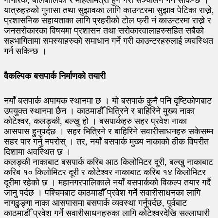
यात्रुहरुको गुनासा तथा सुझावका लागि काउन्टरमा सुझाव पेटिका राख्ने,
प्रशासनिक सहायताका लागि प्रहरीको टोल फ्री नं काउन्टरमा राख्ने र
जनसरोकारका विषयमा प्रशासन तथा सरोकारवालाहरुसहित सबैको
सहभागितामा समस्याहरुको समाधान गर्ने गरी काउन्टरहरुलाई व्यवस्थित
गर्न सकिन्छ ।
वैकल्पिक बसपार्क निर्माणको तयारी
नयाँ बसपार्क अपायक स्थानमा छ । यो बसपार्क कुनै पनि दृष्टिकोणबाट
उपयुक्त स्थानमा छैन । काठमाडौँ भित्रिने र बाहिरिने मुख्य नाका
कोटेश्वर, कलङ्की, बल्खु हो । बसपार्कहरु सहर प्रवेश नाका
आसपास हुनुपर्दछ । सहर भित्रिने र बाहिरिने सवारीसाधनहरु सकेसम्म
सहर पार गर्नु नपरोस् । तर, नयाँ बसपार्क मुख्य नाकाको ठीक विपरीत
दिशामा अवस्थित छ ।
कलङ्की नाकाबाट बसपार्क करिब आठ किलोमिटर दूरी, बल्खु नाकाबाट
करिब १० किलोमिटर दूरी र कोटेश्वर नाकाबाट करिब १४ किलोमिटर
दूरीमा रहेको छ । महानगरपालिकाले नयाँ बसपार्कको विकल्प तयार गर्दै
जानु पर्दछ । पश्चिमबाट काठमाडौँ प्रवेश गर्ने सवारीसाधनका लागि
नागढुङ्गा नाका आसपासमा बसपार्क व्यवस्था गर्नुपर्दछ, पूर्वबाट
काठमाडौँ प्रवेश गर्ने सवारीसाधनहरुका लागि कोटेश्वरदेखि सल्लाघारी