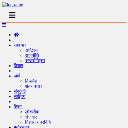
समाचार
राष्ट्रिय
राजनीति
अन्तर्राष्ट्रिय
विचार
अर्थ
विजनेश
शेयर बजार
संस्कृति
साहित्य
शिक्षा
लोकसेवा
रोजगार
विज्ञान र प्रविधि
मनोरन्जन