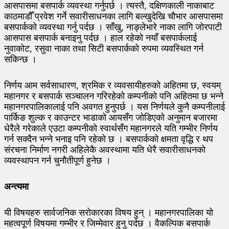
आसपासमा बसपार्क व्यवस्था गर्नुपर्छ । त्यस्तै, दक्षिणकाली नाकाबाट
काठमाडौँ प्रवेश गर्ने सवारीसाधनका लागि बल्खुदेखि चौभार आसपासमा
बसपार्कको व्यवस्था गर्नु पर्दछ । साँखु, नाङ्लेभारे नाका लागि जोरपाटी
आसपास बसपार्क बनाइनु पर्दछ । हाल रहेको नयाँ बसपार्कलाई
नुवाकोट, रसुवा नाका तथा सिटी बसपार्कको रुपमा व्यवस्थित गर्न
सकिन्छ ।
निर्णय आम सर्वसाधारण, श्रमिक र व्यवसायीहरुको अहितमा छ, स्वयम्
महानगर र बसपार्क सञ्चालन गरिरहेको कम्पनीको पनि अहितमा छ भन्ने
महानगरपालिकालाई पनि अवगत हुनुपर्छ । यस निर्णयले कुनै कम्पनीलाई
पार्किङ शुल्क र काउन्टर भाडाको आयसँग जोडिएको अनुमान बजारमा
धेरैले गरेकाले एउटा कम्पनीको स्वार्थसँग महानगरले यति गम्भीर निर्णय
गर्न सक्दैन भन्ने भनाइ पनि रहेको छ । बसपार्कको क्षमता वृद्धि र थप
संरचना निर्माण नगरी अहिलेकै अवस्थामा यति धेरै सवारीसाधनको
व्यवस्थापन गर्न चुनौतीपूर्ण हुनेछ ।
अन्त्यमा
यी विषयहरु सार्वजनिक सरोकारका विषय हुन् । महानगरपालिका यो
महत्वपूर्ण विषयमा गम्भीर र जिम्मेवार हुनु पर्दछ । वैकल्पिक बसपार्क