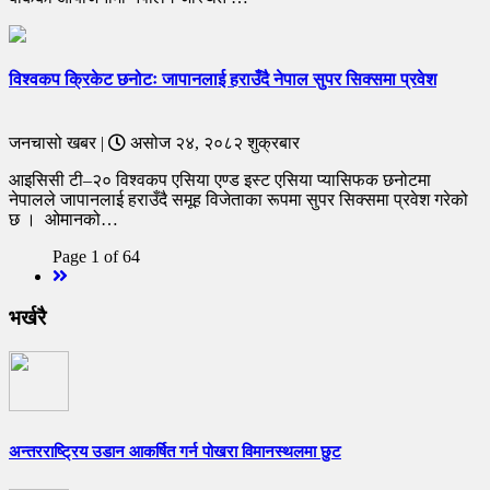
विश्वकप क्रिकेट छनोटः जापानलाई हराउँदै नेपाल सुपर सिक्समा प्रवेश
जनचासो खबर |
असोज २४, २०८२ शुक्रबार
आइसिसी टी–२० विश्वकप एसिया एण्ड इस्ट एसिया प्यासिफक छनोटमा
नेपालले जापानलाई हराउँदै समूह विजेताका रूपमा सुपर सिक्समा प्रवेश गरेको
छ । ओमानको…
Page 1 of 64
Next
भर्खरै
अन्तरराष्ट्रिय उडान आकर्षित गर्न पोखरा विमानस्थलमा छुट