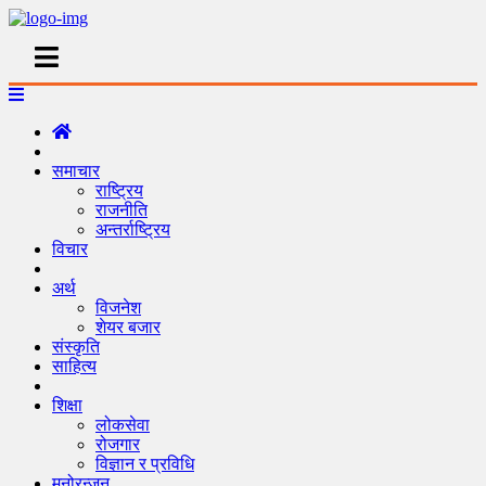
समाचार
राष्ट्रिय
राजनीति
अन्तर्राष्ट्रिय
विचार
अर्थ
विजनेश
शेयर बजार
संस्कृति
साहित्य
शिक्षा
लोकसेवा
रोजगार
विज्ञान र प्रविधि
मनोरन्जन