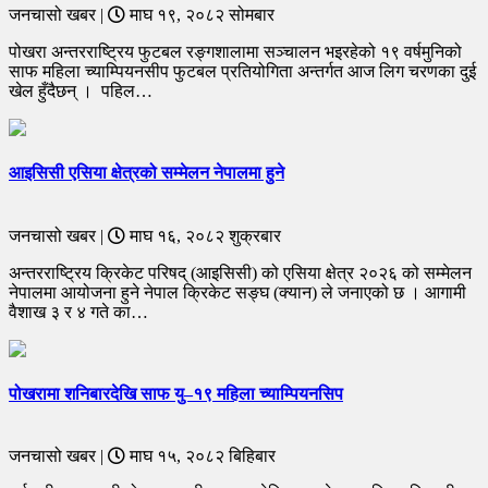
जनचासो खबर |
माघ १९, २०८२ सोमबार
पोखरा अन्तरराष्ट्रिय फुटबल रङ्गशालामा सञ्चालन भइरहेको १९ वर्षमुनिको
साफ महिला च्याम्पियनसीप फुटबल प्रतियोगिता अन्तर्गत आज लिग चरणका दुई
खेल हुँदैछन् । पहिल…
आइसिसी एसिया क्षेत्रको सम्मेलन नेपालमा हुने
जनचासो खबर |
माघ १६, २०८२ शुक्रबार
अन्तरराष्ट्रिय क्रिकेट परिषद् (आइसिसी) को एसिया क्षेत्र २०२६ को सम्मेलन
नेपालमा आयोजना हुने नेपाल क्रिकेट सङ्घ (क्यान) ले जनाएको छ । आगामी
वैशाख ३ र ४ गते का…
पोखरामा शनिबारदेखि साफ यु–१९ महिला च्याम्पियनसिप
जनचासो खबर |
माघ १५, २०८२ बिहिबार