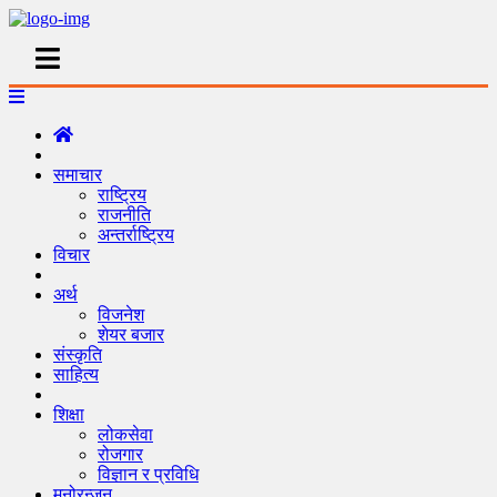
समाचार
राष्ट्रिय
राजनीति
अन्तर्राष्ट्रिय
विचार
अर्थ
विजनेश
शेयर बजार
संस्कृति
साहित्य
शिक्षा
लोकसेवा
रोजगार
विज्ञान र प्रविधि
मनोरन्जन