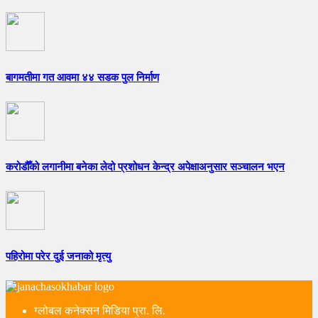
बागमतीमा गत आवमा ४४ सडक पुल निर्माण
करोडौँको लगानीमा बनेका लेदो प्रशोधन केन्द्र अपेक्षाअनुसार सञ्चालन भएन
पहिरोमा परेर दुई जनाको मृत्यु
ग्लोबल कनेक्सन मिडिया प्रा. लि.