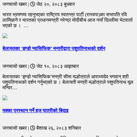
जनचासो खबर |
जेठ २०, २०८३ बुधबार
भारत भ्रमणमा रहनुभएका राष्ट्रिय स्वतन्त्र पार्टी (रास्वपा)का सभापति रवि
लामिछाने र भारतका प्रधानमन्त्री नरेन्द्र मोदीबीच आज नयाँ दिल्लीमा भेटवार्ता
भएको छ । …
बेलायतका ‘इण्डो प्यासिफिक’ मन्त्रीद्वारा पशुपतिनाथको दर्शन
जनचासो खबर |
जेठ १०, २०८३ आइतबार
बेलायतका ‘इण्डो प्यासिफिक’मन्त्री सीमा मल्होत्राले आराध्यदेव भगवान् श्री
पशुपतिनाथको दर्शन गर्नुभएको छ । बेलायती मन्त्री मल्होत्राले पशुपतिनाथ मूल
मन्दिर…
मक्का प्रस्थान गर्ने हज यात्रीको बिदाइ
जनचासो खबर |
बैशाख २६, २०८३ शनिबार