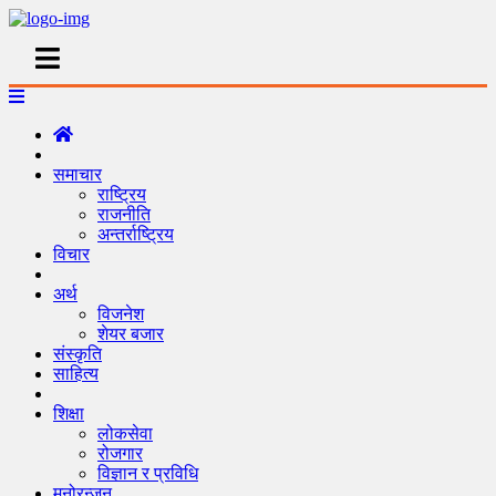
समाचार
राष्ट्रिय
राजनीति
अन्तर्राष्ट्रिय
विचार
अर्थ
विजनेश
शेयर बजार
संस्कृति
साहित्य
शिक्षा
लोकसेवा
रोजगार
विज्ञान र प्रविधि
मनोरन्जन