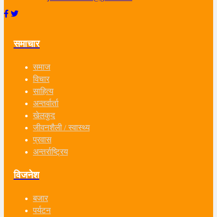
समाचार
समाज
विचार
साहित्य
अन्तर्वार्ता
खेलकुद
जीवनशैली / स्वास्थ्य
प्रवास
अन्तर्राष्ट्रिय
विजनेश
बजार
पर्यटन