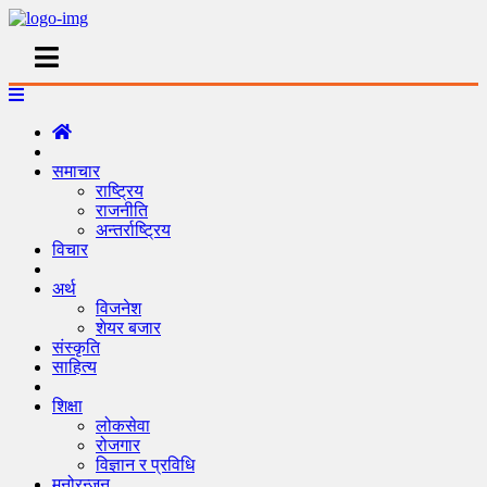
समाचार
राष्ट्रिय
राजनीति
अन्तर्राष्ट्रिय
विचार
अर्थ
विजनेश
शेयर बजार
संस्कृति
साहित्य
शिक्षा
लोकसेवा
रोजगार
विज्ञान र प्रविधि
मनोरन्जन