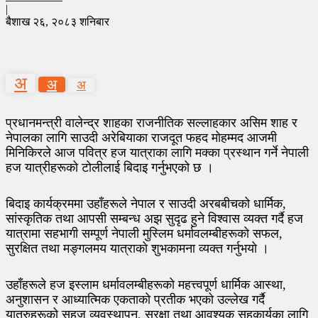
|
बैशाख २६, २०८३ शनिबार
अ
अ
अ
प्रधानमन्त्री वालेन्द्र शाहका राजनीतिक सल्लाहकार असिम शाह र
नेपालका लागि साउदी अरेबियाका राजदूत फहद मोहम्मद आजमी
मिनिकिरले आज पवित्र हज यात्राका लागि मक्का प्रस्थान गर्ने नेपाली
हज यात्रीहरूको टोलीलाई बिदाइ गर्नुभएको छ ।
बिदाइ कार्यक्रममा उहाँहरूले नेपाल र साउदी अरबबीचको धार्मिक,
सांस्कृतिक तथा आपसी सम्बन्ध अझ सुदृढ हुने विश्वास व्यक्त गर्दै हज
यात्रामा सहभागी सम्पूर्ण नेपाली मुस्लिम धर्मावलम्बीहरूको सफल,
सुरक्षित तथा मङ्गलमय यात्राको शुभकामना व्यक्त गर्नुभयो ।
उहाँहरूले हज इस्लाम धर्मावलम्बीहरूको महत्त्वपूर्ण धार्मिक आस्था,
अनुशासन र आध्यात्मिक एकताको प्रतीक भएको उल्लेख गर्दै
यात्रुहरूको सहज व्यवस्थापन, सुरक्षा तथा आवश्यक सहकार्यका लागि