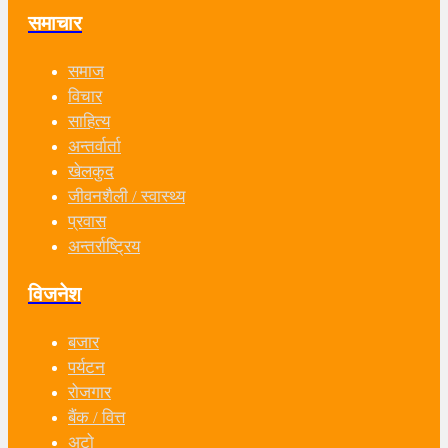
समाचार
समाज
विचार
साहित्य
अन्तर्वार्ता
खेलकुद
जीवनशैली / स्वास्थ्य
प्रवास
अन्तर्राष्ट्रिय
विजनेश
बजार
पर्यटन
रोजगार
बैंक / वित्त
अटो