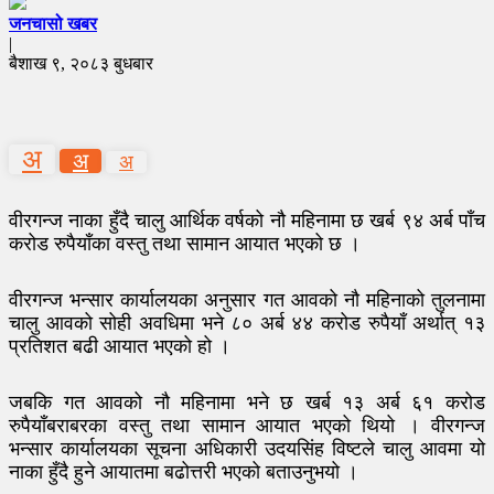
जनचासो खबर
|
बैशाख ९, २०८३ बुधबार
अ
अ
अ
वीरगन्ज नाका हुँदै चालु आर्थिक वर्षको नौ महिनामा छ खर्ब ९४ अर्ब पाँच
करोड रुपैयाँका वस्तु तथा सामान आयात भएको छ ।
वीरगन्ज भन्सार कार्यालयका अनुसार गत आवको नौ महिनाको तुलनामा
चालु आवको सोही अवधिमा भने ८० अर्ब ४४ करोड रुपैयाँ अर्थात् १३
प्रतिशत बढी आयात भएको हो ।
जबकि गत आवको नौ महिनामा भने छ खर्ब १३ अर्ब ६१ करोड
रुपैयाँबराबरका वस्तु तथा सामान आयात भएको थियो । वीरगन्ज
भन्सार कार्यालयका सूचना अधिकारी उदयसिंह विष्टले चालु आवमा यो
नाका हुँदै हुने आयातमा बढोत्तरी भएको बताउनुभयो ।