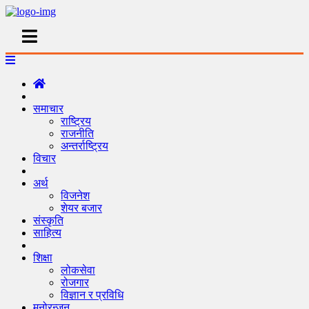
समाचार
राष्ट्रिय
राजनीति
अन्तर्राष्ट्रिय
विचार
अर्थ
विजनेश
शेयर बजार
संस्कृति
साहित्य
शिक्षा
लोकसेवा
रोजगार
विज्ञान र प्रविधि
मनोरन्जन