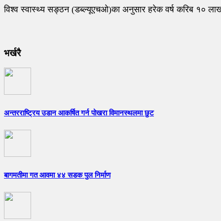
विश्व स्वास्थ्य सङ्ठन (डब्ल्यूएचओ)का अनुसार हरेक वर्ष करिब १० ल
भर्खरै
अन्तरराष्ट्रिय उडान आकर्षित गर्न पोखरा विमानस्थलमा छुट
बागमतीमा गत आवमा ४४ सडक पुल निर्माण