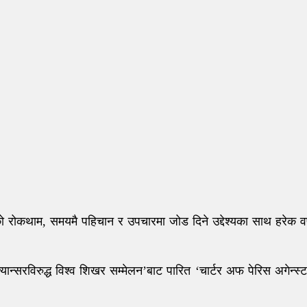
सको रोकथाम, समयमै पहिचान र उपचारमा जोड दिने उद्देश्यका साथ हरेक वर
ान्सरविरुद्ध विश्व शिखर सम्मेलन’बाट पारित ‘चार्टर अफ पेरिस अगेन्स