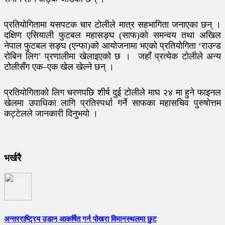
प्रतियोगितामा यसपटक चार टोलीले मात्र सहभागिता जनाएका छन् ।
दक्षिण एसियाली फुटबल महासङ्घ (साफ)को समन्वय तथा अखिल
नेपाल फुटबल सङ्घ (एन्फा)को आयोजनामा भएको प्रतियोगिता ‘राउन्ड
रोबिन लिग’ प्रणालीमा खेलाइएको छ । जहाँ प्रत्येक टोलीले अन्य
टोलीसँग एक–एक खेल खेल्ने छन् ।
प्रतियोगिताको लिग चरणपछि शीर्ष दुई टोलीले माघ २४ मा हुने फाइनल
खेलमा उपाधिका लागि प्रतिस्पर्धा गर्ने साफका महासचिव पुरुषोत्तम
कट्टेलले जानकारी दिनुभयो ।
भर्खरै
अन्तरराष्ट्रिय उडान आकर्षित गर्न पोखरा विमानस्थलमा छुट