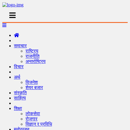
समाचार
राष्ट्रिय
राजनीति
अन्तर्राष्ट्रिय
विचार
अर्थ
विजनेश
शेयर बजार
संस्कृति
साहित्य
शिक्षा
लोकसेवा
रोजगार
विज्ञान र प्रविधि
मनोरन्जन