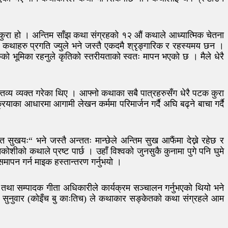
स्तै कुरा हो । अन्तिम साँझ कथा संग्रहको १२ औं कथाले आध्यात्मिक चेतना
कथाहरु प्रगति ज्युले भने जस्तै एकदमै श्रृङ्गारिक र रहस्यमय छन ।
को भूमिका रहनुले कृतिको स्तरीयताको स्वतः मापन भएको छ । मैले धेरै
व्य व्यक्त गरेका थिए । आफ्नो कथाका सबै पात्रहरुसँग धेरै पटक कुरा
याका आधारमा आगामी लेखन कर्ममा परिमार्जन गर्दै अघि बढ्ने बाचा गर्दै
्त सुखयः“ भने जस्तै अन्ततः मान्छेले अन्तिम सुख आफैंमा देख्ने रहेछ र
ोशीको कथाले प्रष्ट पार्छ । उहाँ विश्वको जुनसुकै कुनामा पुगे पनि घुमे
समापन गर्न माइक हस्तान्तरण गर्नुभयो ।
तथा सम्पादक गीता अधिकारीले कार्यक्रम सञ्चालन गर्नुभएको थियो भने
ार सुनुवार (कोइँच बु काःतिच) ले कथाकार सङ्केतको कथा संग्रहले आम