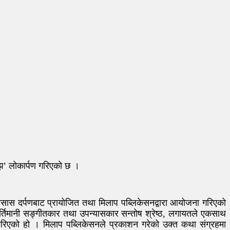
झ’ लोकार्पण गरिएको छ ।
अनेसास दर्पणबाट प्रायोजित तथा मिलाप पब्लिकेसनद्वारा आयोजना गरिएको
कीर्तिमानी सङ्गीतकार तथा उपन्यासकार सन्तोष श्रेष्ठ, लगायतले एकसाथ
ण गरिएको हो । मिलाप पब्लिकेसनले प्रकाशन गरेको उक्त कथा संग्रहमा