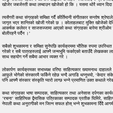
खोजेर जबर्जस्ती कथा लम्बाउन खोजेको हो कि । यसमा थोरै ध्यान दिदा र
त्यसैगरी कथा संग्रहको समिक्षा गर्दै कीर्तिमानी संगीतकार सन्तोष श्रे
जागृत भएर शान्तिको खोजी गरेको छ । कोलाहलबाट मुक्ति खोजेको देखि
आकर्षक कलेवर र साजसज्जामा आएको कथा संग्रहका बारेमा श्रीओम श्रेष
बोलीरहनै पर्दैन ।’
सबैको शुभकामना र समिक्षा सुनेपछि कार्यक्रममा भौतिक रुपमा उपस्थि
गरेको र सबै पात्रहरुलाई आफ्नै जन्मभुमि फर्काएको बताउँदै लेखकका ला
साथ सहयोग गर्ने सबैमा आभार व्यक्त गरे ।
लोकार्पण कार्यक्रमका सभाध्यक्ष वरिष्ठ साहित्यकार ख्यामनाथ दाहालले 
आफुले भोगेको संस्कारमै फर्किने रहेछ भन्दै अगाडि थप्नुभयो, ‘केदार सं
पनि आफ्नै संस्कार संस्कृति प्यारो लाग्छ भन्ने प्रमाणित उक्त कथाले 
कथा संग्रहका भाषा सम्पादक, साहित्यकार तथा अनेसास दर्पणका कार्य
’रचना’ साहित्यिक द्वैमासिक पत्रिकाका सम्पादक प्रतीक घिमिरे, सा
नेपाली कथा अनुरागीको मन जित्न सफल होस् भन्ने शुभकामना दिँदै आगमी