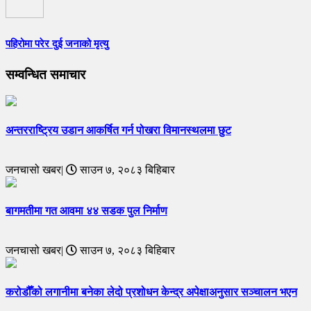
पहिरोमा परेर दुई जनाको मृत्यु
सम्वन्धित समाचार
अन्तरराष्ट्रिय उडान आकर्षित गर्न पोखरा विमानस्थलमा छुट
जनचासो खबर|
साउन ७, २०८३ बिहिबार
बागमतीमा गत आवमा ४४ सडक पुल निर्माण
जनचासो खबर|
साउन ७, २०८३ बिहिबार
करोडौँको लगानीमा बनेका लेदो प्रशोधन केन्द्र अपेक्षाअनुसार सञ्चालन भएन