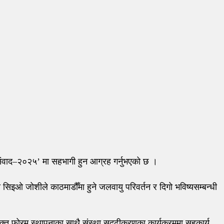
संवाद–२०२५’ मा सहभागी हुन आग्रह गर्नुभएको छ ।
िइओ जोशीले काठमाडौँमा हुने जलवायु परिवर्तन र दिगो भविष्यसम्बन्धी
युक्त फोरम स्थापनाका साथै संस्था सुदृढीकरणका कार्यक्रममा सहकार्य