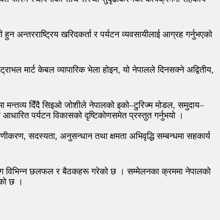
 हुन अन्तरराष्ट्रिय खरिदकर्ता र पर्यटन व्यवसायीलाई आग्रह गर्नुभएको
न ट्राभल मार्ट केबल व्यापारिक भेला होइन, यो नेपालले दिनसक्ने अद्वितीय,
षयमा मन्तव्य दिँदै सिइओ जोशीले नेपालको इको–टुरिज्म मोडल, समुदाय–
आधारित पर्यटन विकासको दृष्टिकोणसमेत प्रस्तुत गर्नुभयो ।
ाणीकरण, सदस्यता, अनुसन्धान तथा क्षमता अभिवृद्धि सम्बन्धमा सहकार्य
रूसँग विभिन्न छलफल र बैठकहरू गरेको छ । सम्मेलनका क्रममा नेपालको
ाएको छ ।