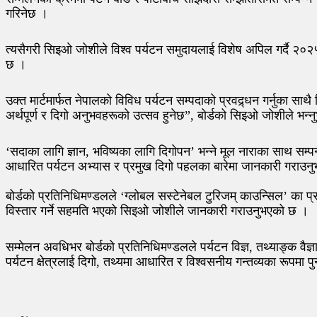
गरिनेछ ।
त्यसैगरी सिइओ जोशीले विश्व पर्यटन समुदायलाई विशेष अपिल गर्दै २०२५ 
छ ।
उक्त मार्टमार्फत नेपालको विविध पर्यटन सम्पदाको प्रवद्र्धन गर्नुका साथ
अर्थपूर्ण र दिगो अनुभवहरूको उत्सव हुनेछ”, बोर्डको सिइओ जोशीले भन्न
‘सदाका लागि ज्ञान, भविष्यका लागि दिगोपन’ भन्ने मूल नाराका साथ सम्पन
आधारित पर्यटन अभ्यास र प्रमुख दिगो पहलका बारेमा जानकारी गराउनुभए
बोर्डको प्रतिनिधिमण्डलले ‘ग्लोबल सस्टेनेबल टुरिजम् काउन्सिल’ का प्
विस्तार गर्ने सहमति भएको सिइओ जोशीले जानकारी गराउनुभएको छ ।
सम्मेलन अवधिभर बोर्डको प्रतिनिधिमण्डलले पर्यटन विज्ञ, तथ्याङ्क व
पर्यटन क्षेत्रलाई दिगो, तथ्यमा आधारित र विश्वसनीय गन्तव्यका रूपमा 