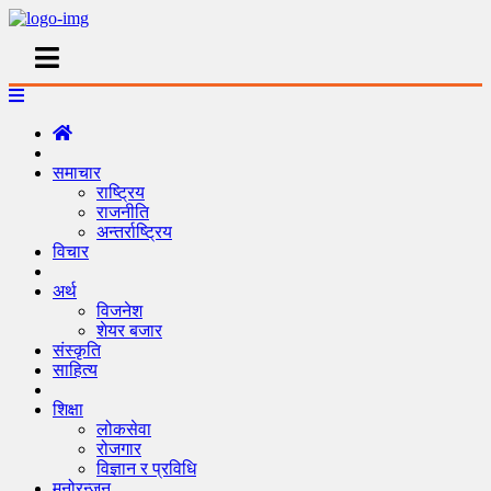
समाचार
राष्ट्रिय
राजनीति
अन्तर्राष्ट्रिय
विचार
अर्थ
विजनेश
शेयर बजार
संस्कृति
साहित्य
शिक्षा
लोकसेवा
रोजगार
विज्ञान र प्रविधि
मनोरन्जन