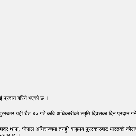
तलाई प्रदान गरिने भएको छ ।
त पुरस्कार यही चैत ३० गते कवि अधिकारीको स्मृति दिवसका दिन प्रदान ग
बहादुर थापा, ‘नेपाल अधिराज्यमा तनहुँ’ वाङ्मय पुरस्कारबाट भारतको कोल
५ हजार छ ।