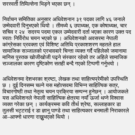
सरस्वती तिमिल्सेना भिड्ने भएका छन् ।
निर्वाचन समितिका अनुसार अधिवेशनान ३९ पदका लागि ४६ जनाले
उम्मेदवारी दिनुभएको थियो । तीमध्ये ६ उपाध्यक्ष, एक कोषाध्यक्ष, चार
सचिव र २४ सदस्य पदमा एकल उम्मेदवारी दर्ता भएका कारण उक्त पद
स्वतः निर्विरोध चयन भएको छ । अधिवेशनको अवसरमा नेपाली
कांग्रेसका प्रवक्ता एवं विशिष्ट अतिथि प्रकाशशरण महतले हाल
सामाजिक सञ्जालको प्रभावबारे चिन्ता व्यक्त गर्दै पहिलेको जमानामा
मानिस पुस्तक खोजीखोजी पढ्ने संस्कार रहेको तर अहिले सामाजिक
सञ्जालका कारण दृष्टिकोण सतही बन्दै गएको टिप्पणी गर्नुभयो ।
अधिवेशनमा देशभरका श्रष्टा, लेखक तथा साहित्यप्रेमीको उपस्थिति
छ । दुई दिनसम्म चल्ने यस महोत्सवमा विभिन्न साहित्यिक सत्र,
विचारगोष्ठी तथा नेतृत्व चयन प्रक्रिया सम्पन्न हुनेछन् । आयोजकले
यस अधिवेशनले नेपाली साहित्यिक क्षेत्रमा नयाँ ऊर्जा थप्ने विश्वास
व्यक्त गरेका छन् । कार्यक्रममा कवि तीर्थ श्रेष्ठ, सल्लाहकार डा
तुलसी भट्टराई र डा ज्ञानु पाण्डे तथा साहित्यकार बनमाली निराकारले
आ–आफ्नो धारणा राख्नुुभएको थियो ।