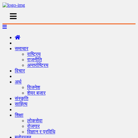
समाचार
राष्ट्रिय
राजनीति
अन्तर्राष्ट्रिय
विचार
अर्थ
विजनेश
शेयर बजार
संस्कृति
साहित्य
शिक्षा
लोकसेवा
रोजगार
विज्ञान र प्रविधि
मनोरन्जन