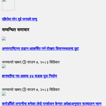
पहिरोमा परेर दुई जनाको मृत्यु
सम्वन्धित समाचार
अन्तरराष्ट्रिय उडान आकर्षित गर्न पोखरा विमानस्थलमा छुट
जनचासो खबर|
साउन ७, २०८३ बिहिबार
बागमतीमा गत आवमा ४४ सडक पुल निर्माण
जनचासो खबर|
साउन ७, २०८३ बिहिबार
करोडौँको लगानीमा बनेका लेदो प्रशोधन केन्द्र अपेक्षाअनुसार सञ्चालन भएन