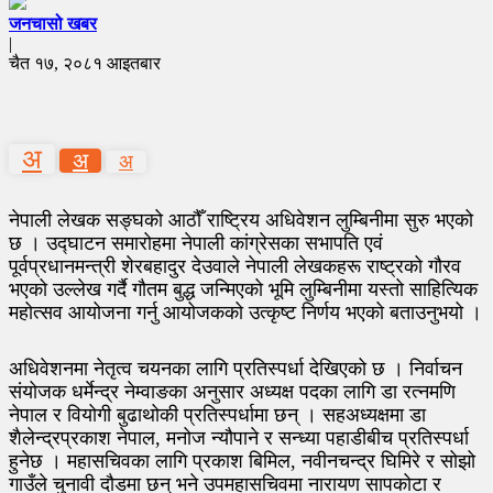
जनचासो खबर
|
चैत १७, २०८१ आइतबार
अ
अ
अ
नेपाली लेखक सङ्घको आठौँ राष्ट्रिय अधिवेशन लुम्बिनीमा सुरु भएको
छ । उद्घाटन समारोहमा नेपाली कांग्रेसका सभापति एवं
पूर्वप्रधानमन्त्री शेरबहादुर देउवाले नेपाली लेखकहरू राष्ट्रको गौरव
भएको उल्लेख गर्दै गौतम बुद्ध जन्मिएको भूमि लुम्बिनीमा यस्तो साहित्यिक
महोत्सव आयोजना गर्नु आयोजकको उत्कृष्ट निर्णय भएको बताउनुभयो ।
अधिवेशनमा नेतृत्व चयनका लागि प्रतिस्पर्धा देखिएको छ । निर्वाचन
संयोजक धर्मेन्द्र नेम्वाङका अनुसार अध्यक्ष पदका लागि डा रत्नमणि
नेपाल र वियोगी बुढाथोकी प्रतिस्पर्धामा छन् । सहअध्यक्षमा डा
शैलेन्द्रप्रकाश नेपाल, मनोज न्यौपाने र सन्ध्या पहाडीबीच प्रतिस्पर्धा
हुनेछ । महासचिवका लागि प्रकाश बिमिल, नवीनचन्द्र घिमिरे र सोझो
गाउँले चुनावी दौडमा छन् भने उपमहासचिवमा नारायण सापकोटा र