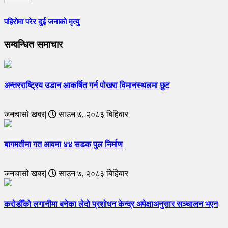
पहिरोमा परेर दुई जनाको मृत्यु
सम्वन्धित समाचार
अन्तरराष्ट्रिय उडान आकर्षित गर्न पोखरा विमानस्थलमा छुट
जनचासो खबर|
साउन ७, २०८३ बिहिबार
बागमतीमा गत आवमा ४४ सडक पुल निर्माण
जनचासो खबर|
साउन ७, २०८३ बिहिबार
करोडौँको लगानीमा बनेका लेदो प्रशोधन केन्द्र अपेक्षाअनुसार सञ्चालन भएन