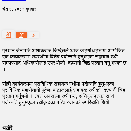
|
चैत ६, २०८१ बुधबार
अ
अ
अ
प्रधान सेनापति अशोकराज सिग्देलले आज जङ्गीअड्डामा आयोजित
एक कार्यक्रममा उपरथीमा विशेष पदोन्नति हुनुभएका सहायक रथी
रामप्रसाद अधिकारीलाई उपरथीको दज्र्यानी चिह्न प्रदान गर्नु भएको छ
।
सोही कार्यक्रममा प्राविधिक सहायक रथीमा पदोन्नति हुनुभएका
प्राविधिक महासेनानी मुकेश बाटाजुलाई सहायक रथीको दज्र्यानी चिह्न
प्रदान गर्नुभयो । त्यस अवसरमा रथीवृन्द, अधिकृतहरुका साथै
पदोन्नति हुनुभएका रथीवृन्दका परिवारजनको उपस्थिति थियो ।
भर्खरै