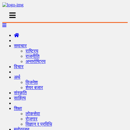
समाचार
राष्ट्रिय
राजनीति
अन्तर्राष्ट्रिय
विचार
अर्थ
विजनेश
शेयर बजार
संस्कृति
साहित्य
शिक्षा
लोकसेवा
रोजगार
विज्ञान र प्रविधि
मनोरन्जन