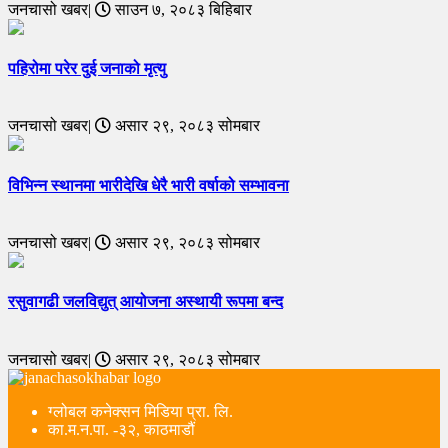
जनचासो खबर|
साउन ७, २०८३ बिहिबार
पहिरोमा परेर दुई जनाको मृत्यु
जनचासो खबर|
असार २९, २०८३ सोमबार
विभिन्न स्थानमा भारीदेखि धेरै भारी वर्षाको सम्भावना
जनचासो खबर|
असार २९, २०८३ सोमबार
रसुवागढी जलविद्युत् आयोजना अस्थायी रूपमा बन्द
जनचासो खबर|
असार २९, २०८३ सोमबार
ग्लोबल कनेक्सन मिडिया प्रा. लि.
का.म.न.पा. -३२, काठमाडौं