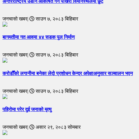
अन्तरराष्ट्रिय उडान आकर्षित गर्न पोखरा विमानस्थलमा छुट
जनचासो खबर|
साउन ७, २०८३ बिहिबार
बागमतीमा गत आवमा ४४ सडक पुल निर्माण
जनचासो खबर|
साउन ७, २०८३ बिहिबार
करोडौँको लगानीमा बनेका लेदो प्रशोधन केन्द्र अपेक्षाअनुसार सञ्चालन भएन
जनचासो खबर|
साउन ७, २०८३ बिहिबार
पहिरोमा परेर दुई जनाको मृत्यु
जनचासो खबर|
असार २९, २०८३ सोमबार