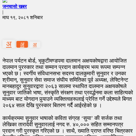
जनचासो खबर
|
माघ १९, २०८१ शनिबार
अ
अ
अ
नेपाल पर्यटन बोर्ड, भृकुटीमण्डपमा दालमान अक्षयकोषद्वारा आयोजित
दालमान पुरस्कार तथा सम्मान प्रदान कार्यक्रम भव्य रूपमा सम्पन्न
भएको छ। स्वर्गीय संविधानसभा सदस्य दालकुमारी सुनुवार र उनका
श्रीमान्, सुनुवार सेवा समाज संघीय समितिका पूर्व अध्यक्ष, लेफ्टिनेन्ट
मानबहादुर सुनुवारद्वारा २०६३ सालमा स्थापित दालमान अक्षयकोषले
सुनुवार जातिको भाषा, संस्कृति संरक्षण तथा प्रवर्द्धनमा कला साहित्यको
माध्यम बाट योगदान पुर्‍याउने व्यक्तित्वहरूलाई प्रेरित गर्ने उद्देश्यले बिगत
२०६४ साल देखि पुरस्कार बितरण गर्दै आईरहेको छ ।
कार्यक्रममा सुनुवार भाषाको कविता संग्रह ‘सुया’ की सर्जक तथा
लेखिका तारादेवी सुनुवारलाई नगद रु. ४०,००० सहित सम्मानपत्र
प्रदान गरी पुरस्कृत गरिएको छ । साथै, ख्याति प्राप्त वरिष्ठ चित्रकार