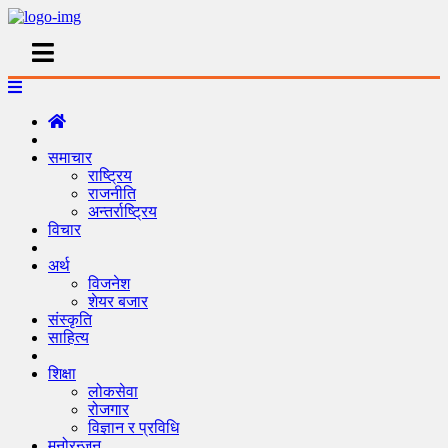
समाचार
राष्ट्रिय
राजनीति
अन्तर्राष्ट्रिय
विचार
अर्थ
विजनेश
शेयर बजार
संस्कृति
साहित्य
शिक्षा
लोकसेवा
रोजगार
विज्ञान र प्रविधि
मनोरन्जन