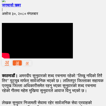
जनचासो खबर
|
असोज ३०, २०८० मंगलबार
अ
अ
अ
काठमाडौं।
अमरदीप सुनुवारको शब्द रचनामा रहेको "लिखु नदिको तिरै
तिर" युट्युब मार्फत् सार्वजनिक भएको छ। ललितपुर जिल्लाका सहायक
प्रमुख जिल्ला अधिकारीसमेत रहनु भएका सुनुवारको शब्द रचनामा
रहेको गीतमा महेश मुखिया सुनुवारले आवाज दिनु भएको छ।
लेखक सुनुवार निजामती सेवामा रहेर सार्वजनिक सेवा प्रवाहको