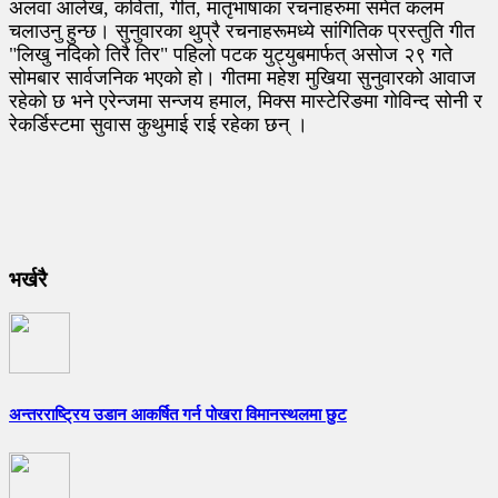
अलवा आलेख, कविता, गीत, मातृभाषाका रचनाहरुमा समेत कलम
चलाउनु हुन्छ। सुनुवारका थुप्रै रचनाहरूमध्ये सांगितिक प्रस्तुति गीत
"लिखु नदिको तिरै तिर" पहिलो पटक युट्युबमार्फत् असोज २९ गते
सोमबार सार्वजनिक भएको हो। गीतमा महेश मुखिया सुनुवारको आवाज
रहेको छ भने एरेन्जमा सन्जय हमाल, मिक्स मास्टेरिङमा गोविन्द सोनी र
रेकर्डिस्टमा सुवास कुथुमाई राई रहेका छन् ।
भर्खरै
अन्तरराष्ट्रिय उडान आकर्षित गर्न पोखरा विमानस्थलमा छुट