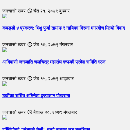
जनचासो खबर|
चैत २१, २०७९ बुधबार
कबड्डी ४ प्रकरण: भिक्षु फुर्वा तामाङ र नायिका मिरुना मगरबीच मिल्यो विवाद
जनचासो खबर|
जेठ १७, २०७९ मंगलबार
आदिवासी जनजाति चलचित्र महासंघ गण्डकी प्रदेश समिति गठन
जनचासो खबर|
जेठ १५, २०७९ आइतबार
टर्कीका चर्चित अभिनेता दुज्यातान पोखरामा
जनचासो खबर|
बैशाख २०, २०७९ मंगलबार
इगिँहोपोको "सेनाको चेली" बन्यो उत्कृष्ट लघु चलचित्र