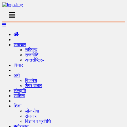
समाचार
राष्ट्रिय
राजनीति
अन्तर्राष्ट्रिय
विचार
अर्थ
विजनेश
शेयर बजार
संस्कृति
साहित्य
शिक्षा
लोकसेवा
रोजगार
विज्ञान र प्रविधि
मनोरन्जन