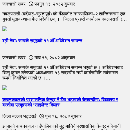
जनचासो खबर |
फागुन १३, २०८२ बुधबार
नवलपरासी (बर्दघाट–सुस्तापूर्व) को गैँडाकोट नगरपालिका–२ शान्तिनगरमा एक
युवती मृतावस्थामा फेलापरेकी छन् । जिल्ला प्रहरी कार्यालय नवलपरासी (…
श्री नेवाः सम्पर्क समूहको ११ औँ अधिवेशन सम्पन्न
जनचासो खबर |
माघ ११, २०८२ आइतबार
श्री नेवाः सम्पर्क समूहको ११ औँ अधिवेशन सम्पन्न भएको छ । अधिवेशनबाट
विष्णु कुमार श्रेष्ठको अध्यक्षतामा १३ सदस्यीय नयाँ कार्यसमिति सर्वसम्मत
रूपमा निर्वाचित भएको छ ।…
​कचनकवलको प्रशासनिक केन्द्र नै इँटा भट्टाको घेराबन्दीमाः विद्यालय र
बस्तीमा प्रदूषणको ’साइलेन्ट किलर’
लिला बल्लब भट्टराई |
पुस १६, २०८२ बुधबार
झापाको कचनकवल गाउँपालिकाको मुटु मानिने प्रशासनिक केन्द्र बनियानी