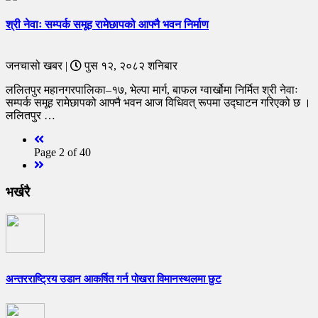
श्री नेवाः सम्पर्क समूह रामेछापको आफ्नै भवन निर्माण
जनचासो खबर |
पुस १२, २०८२ शनिबार
ललितपुर महानगरपालिका–१७, भेल्पा मार्ग, बाफल ग्वार्खोमा निर्मित श्री नेवाः
सम्पर्क समूह रामेछापको आफ्नै भवन आज विधिवत् रूपमा उद्घाटन गरिएको छ ।
ललितपुर …
Previous
Page 2 of 40
Next
भर्खरै
अन्तरराष्ट्रिय उडान आकर्षित गर्न पोखरा विमानस्थलमा छुट