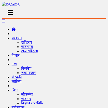
समाचार
राष्ट्रिय
राजनीति
अन्तर्राष्ट्रिय
विचार
अर्थ
विजनेश
शेयर बजार
संस्कृति
साहित्य
शिक्षा
लोकसेवा
रोजगार
विज्ञान र प्रविधि
मनोरन्जन