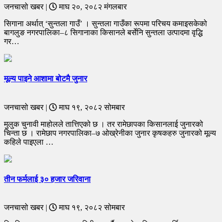
जनचासो खबर |
माघ २०, २०८२ मंगलबार
सिगाना अर्थात् ‘सुन्तला गाउँ’ । सुन्तला गाउँका रूपमा परिचय कमाइसकेको
बागलुङ नगरपालिका–८ सिगानाका किसानले बर्सेनि सुन्तला उत्पादमा वृद्धि
गर…
मूल्य पाइने आशामा बोटमै जुनार
जनचासो खबर |
माघ १९, २०८२ सोमबार
मुलुक चुनावी माहोलले तात्तिएको छ । तर रामेछापका किसानलाई जुनारको
चिन्ता छ । रामेछाप नगरपालिका–७ ओख्रेनीका जुनार कृषकहरु जुनारको मूल्य
कहिले पाइएला …
तीन फर्मलाई ३० हजार जरिवाना
जनचासो खबर |
माघ १९, २०८२ सोमबार