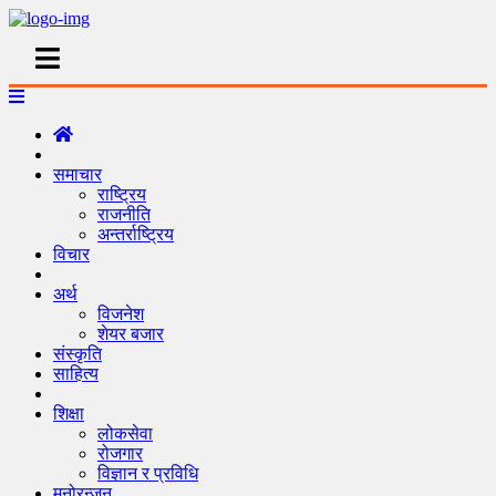
समाचार
राष्ट्रिय
राजनीति
अन्तर्राष्ट्रिय
विचार
अर्थ
विजनेश
शेयर बजार
संस्कृति
साहित्य
शिक्षा
लोकसेवा
रोजगार
विज्ञान र प्रविधि
मनोरन्जन