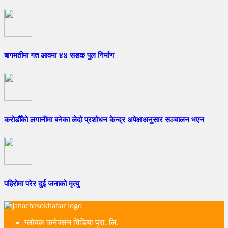
बागमतीमा गत आवमा ४४ सडक पुल निर्माण
करोडौँको लगानीमा बनेका लेदो प्रशोधन केन्द्र अपेक्षाअनुसार सञ्चालन भएन
पहिरोमा परेर दुई जनाको मृत्यु
ग्लोबल कनेक्सन मिडिया प्रा. लि.