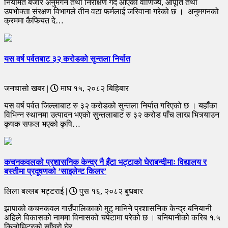
नियमित बजार अनुमगन तथा निरीक्षण गर्दै आएको वाणिज्य, आपूर्ति तथा
उपभोक्ता संरक्षण विभागले तीन वटा फर्मलाई जरिवाना गरेको छ । अनुमगनको
क्रममा कैफियत दे…
यस वर्ष पर्वतबाट ३२ करोडको सुन्तला निर्यात
जनचासो खबर |
माघ १५, २०८२ बिहिबार
यस वर्ष पर्वत जिल्लाबाट रु ३२ करोडको सुन्तला निर्यात गरिएको छ । यहाँका
विभिन्न स्थानमा उत्पादन भएको सुन्तलाबाट रु ३२ करोड पाँच लाख भित्र्याउन
कृषक सफल भएको कृषि…
​कचनकवलको प्रशासनिक केन्द्र नै इँटा भट्टाको घेराबन्दीमाः विद्यालय र
बस्तीमा प्रदूषणको ’साइलेन्ट किलर’
लिला बल्लब भट्टराई |
पुस १६, २०८२ बुधबार
झापाको कचनकवल गाउँपालिकाको मुटु मानिने प्रशासनिक केन्द्र बनियानी
अहिले विकासको नाममा विनासको चपेटामा परेको छ । बनियानीको करिब १.५
किलोमिटरको साँघुरो घेर…