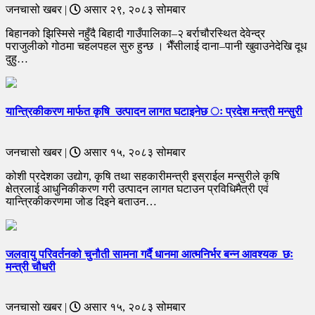
जनचासो खबर |
असार २९, २०८३ सोमबार
बिहानको झिस्मिसे नहुँदै बिहादी गाउँपालिका–२ बर्राचौरस्थित देवेन्द्र
पराजुलीको गोठमा चहलपहल सुरु हुन्छ । भैँसीलाई दाना–पानी खुवाउनेदेखि दूध
दुहु…
यान्त्रिकीकरण मार्फत कृषि उत्पादन लागत घटाइनेछ ः प्रदेश मन्त्री मन्सुरी
जनचासो खबर |
असार १५, २०८३ सोमबार
कोशी प्रदेशका उद्योग, कृषि तथा सहकारीमन्त्री इस्राईल मन्सुरीले कृषि
क्षेत्रलाई आधुनिकीकरण गरी उत्पादन लागत घटाउन प्रविधिमैत्री एवं
यान्त्रिकीकरणमा जोड दिइने बताउन…
जलवायु परिवर्तनको चुनौती सामना गर्दै धानमा आत्मनिर्भर बन्न आवश्यक छः
मन्त्री चौधरी
जनचासो खबर |
असार १५, २०८३ सोमबार