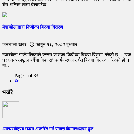
चैत अन्तिम साता देखापरेक…
मैवाखोलाद्वारा किबीका बिरुवा वितरण
जनचासो खबर |
फागुन १३, २०८२ बुधबार
मैवाखोला गाउँपालिकाले उन्नत जातका किबीका बिरुवा वितरण गरेको छ । ‘एक
घर एक फलफूल बगैँचा विकास’ कार्यक्रमअन्तर्गत बिरुवा वितरण गरिएको हो ।
गा…
Page 1 of 33
Next
भर्खरै
अन्तरराष्ट्रिय उडान आकर्षित गर्न पोखरा विमानस्थलमा छुट