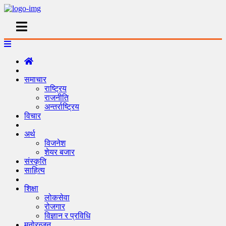
समाचार
राष्ट्रिय
राजनीति
अन्तर्राष्ट्रिय
विचार
अर्थ
विजनेश
शेयर बजार
संस्कृति
साहित्य
शिक्षा
लोकसेवा
रोजगार
विज्ञान र प्रविधि
मनोरन्जन