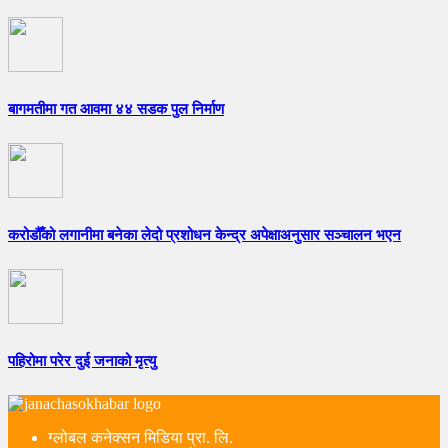
बागमतीमा गत आवमा ४४ सडक पुल निर्माण
करोडौँको लगानीमा बनेका लेदो प्रशोधन केन्द्र अपेक्षाअनुसार सञ्चालन भएन
पहिरोमा परेर दुई जनाको मृत्यु
ग्लोबल कनेक्सन मिडिया प्रा. लि.